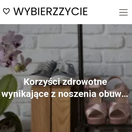
Korzyści zdrowotne
wynikające z noszenia obuwia
minimalistycznego