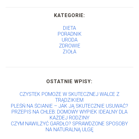
KATEGORIE:
DIETA
PORADNIK
URODA
ZDROWIE
ZIOŁA
OSTATNIE WPISY:
CZYSTEK POMOŻE W SKUTECZNEJ WALCE Z
TRĄDZIKIEM
PLEŚŃ NA ŚCIANIE – JAK JĄ SKUTECZNIE USUWAĆ?
PRZEPIS NA CHLEB: DOMOWY WYPIEK IDEALNY DLA
KAŻDEJ RODZINY
CZYM NAWILŻYĆ GARDŁO? SPRAWDZONE SPOSOBY
NA NATURALNĄ ULGĘ