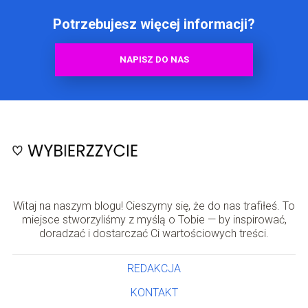
Potrzebujesz więcej informacji?
NAPISZ DO NAS
Witaj na naszym blogu! Cieszymy się, że do nas trafiłeś. To
miejsce stworzyliśmy z myślą o Tobie — by inspirować,
doradzać i dostarczać Ci wartościowych treści.
REDAKCJA
KONTAKT