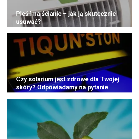
Pleśń na ścianie – jak ją skutecznie
usuwać?
Czy solarium jest zdrowe dla Twojej
skóry? Odpowiadamy na pytanie