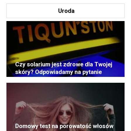
Uroda
Czy solarium jest zdrowe dla Twojej
skóry? Odpowiadamy na pytanie
Domowy test na porowatość włosów