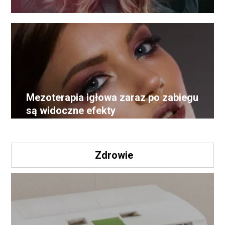
Mezoterapia igłowa zaraz po zabiegu
są widoczne efekty
Zdrowie