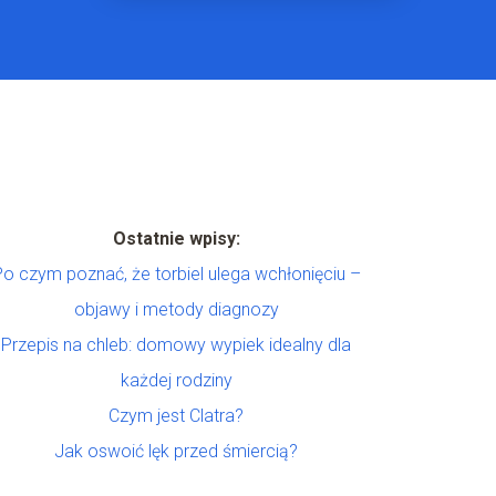
Ostatnie wpisy:
Po czym poznać, że torbiel ulega wchłonięciu –
objawy i metody diagnozy
Przepis na chleb: domowy wypiek idealny dla
każdej rodziny
Czym jest Clatra?
Jak oswoić lęk przed śmiercią?