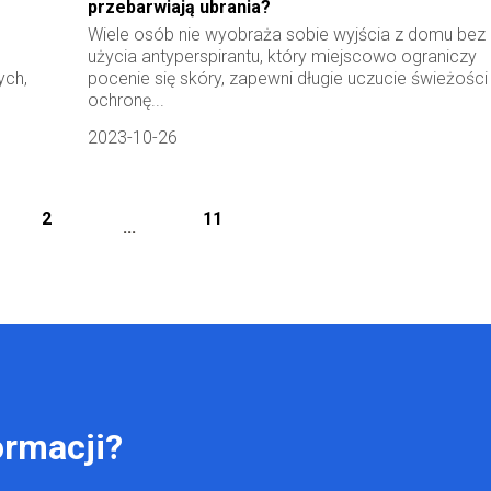
przebarwiają ubrania?
Wiele osób nie wyobraża sobie wyjścia z domu bez
użycia antyperspirantu, który miejscowo ograniczy
ych,
pocenie się skóry, zapewni długie uczucie świeżości 
ochronę...
2023-10-26
2
11
...
ormacji?