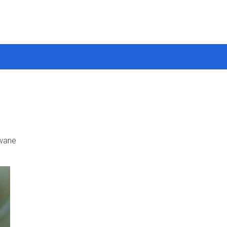
owane