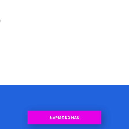
i
NAPISZ DO NAS