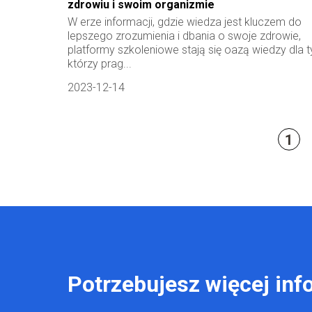
zdrowiu i swoim organizmie
W erze informacji, gdzie wiedza jest kluczem do
lepszego zrozumienia i dbania o swoje zdrowie,
platformy szkoleniowe stają się oazą wiedzy dla t
którzy prag...
2023-12-14
1
Potrzebujesz więcej inf