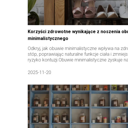
Korzyści zdrowotne wynikające z noszenia ob
minimalistycznego
Odkryj, jak obuwie minimalistyczne wpływa na zd
stóp, poprawiając naturalne funkcje ciała i zmniej
ryzyko kontuzji.Obuwie minimalistyczne zyskuje na.
2025-11-20