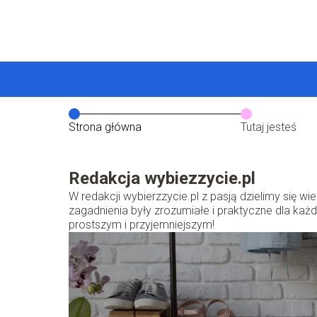
Strona główna
Tutaj jesteś
Redakcja wybiezzycie.pl
W redakcji wybierzzycie.pl z pasją dzielimy się w
zagadnienia były zrozumiałe i praktyczne dla ka
prostszym i przyjemniejszym!