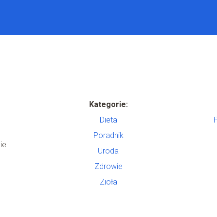
Kategorie:
Dieta
Poradnik
ie
Uroda
Zdrowie
Zioła