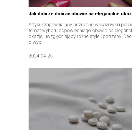
Jak dobrze dobrać obuwie na eleganckie okaz
Artykuł zapewniający bezcenne wskazówki i pora
temat wyboru odpowiedniego obuwia na eleganc
okazje, uwzględniający różne style i potrzeby. Dec
o wyb...
2024-04-25