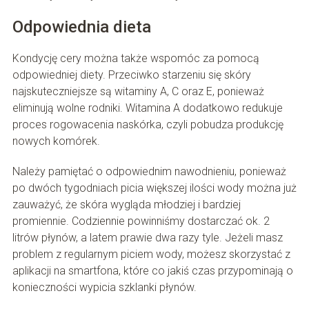
Odpowiednia dieta
Kondycję cery można także wspomóc za pomocą
odpowiedniej diety. Przeciwko starzeniu się skóry
najskuteczniejsze są witaminy A, C oraz E, ponieważ
eliminują wolne rodniki. Witamina A dodatkowo redukuje
proces rogowacenia naskórka, czyli pobudza produkcję
nowych komórek.
Należy pamiętać o odpowiednim nawodnieniu, ponieważ
po dwóch tygodniach picia większej ilości wody można już
zauważyć, że skóra wygląda młodziej i bardziej
promiennie. Codziennie powinniśmy dostarczać ok. 2
litrów płynów, a latem prawie dwa razy tyle. Jeżeli masz
problem z regularnym piciem wody, możesz skorzystać z
aplikacji na smartfona, które co jakiś czas przypominają o
konieczności wypicia szklanki płynów.