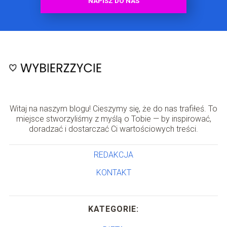
NAPISZ DO NAS
Witaj na naszym blogu! Cieszymy się, że do nas trafiłeś. To
miejsce stworzyliśmy z myślą o Tobie — by inspirować,
doradzać i dostarczać Ci wartościowych treści.
REDAKCJA
KONTAKT
KATEGORIE: