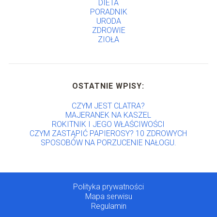
DIETA
PORADNIK
URODA
ZDROWIE
ZIOŁA
OSTATNIE WPISY:
CZYM JEST CLATRA?
MAJERANEK NA KASZEL
ROKITNIK I JEGO WŁAŚCIWOŚCI
CZYM ZASTĄPIĆ PAPIEROSY? 10 ZDROWYCH
SPOSOBÓW NA PORZUCENIE NAŁOGU.
Polityka prywatności
Mapa serwisu
Regulamin