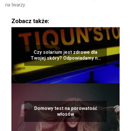
na twarzy.
Zobacz także:
Czy solarium jest zdrowe dla
Twojej skóry? Odpowiadamy na
pytanie
Domowy test na porowatość
włosów