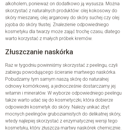
alkoholem, ponieważ on dodatkowo ją wysusza. Można
skorzystać z naturalnych produktów: olej kokosowy do
skóry mieszanej, olej arganowy do skóry suchej czy olej
jojoba do skóry tłustej. Znalezienie odpowiedniego
kosmetyku dla twarzy może zająć trochę czasu, dlatego
warto korzystać z małych próbek kremów.
Złuszczanie naskórka
Raz w tygodniu powinniśmy skorzystać z peelingu, czyli
zabiegu powodującego ścieranie martwego naskórka.
Pobudzamy tym samym naszą skórę do naturalnej
odnowy komórkowej, a jednocześnie dostarczamy jej
witamin i minerałów. W wyborze odpowiedniego peelingu
także warto udać się do kosmetyczki, która dobierze
odpowiedni kosmetyk do skóry. Należy unikać zbyt
mocnych peelingów gruboziarnistych do delikatnej skóry,
wtedy najlepiej skorzystać z enzymatycznej wersji tego
kosmetyku, który złuszcza martwy naskórek chemicznie.