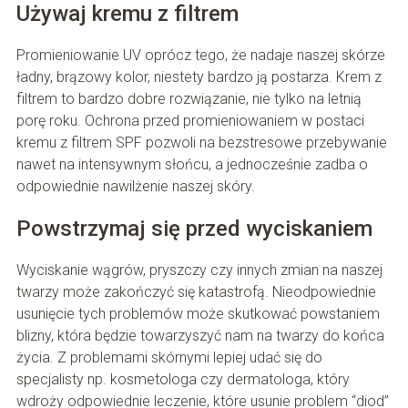
Używaj kremu z filtrem
Promieniowanie UV oprócz tego, że nadaje naszej skórze
ładny, brązowy kolor, niestety bardzo ją postarza. Krem z
filtrem to bardzo dobre rozwiązanie, nie tylko na letnią
porę roku. Ochrona przed promieniowaniem w postaci
kremu z filtrem SPF pozwoli na bezstresowe przebywanie
nawet na intensywnym słońcu, a jednocześnie zadba o
odpowiednie nawilżenie naszej skóry.
Powstrzymaj się przed wyciskaniem
Wyciskanie wągrów, pryszczy czy innych zmian na naszej
twarzy może zakończyć się katastrofą. Nieodpowiednie
usunięcie tych problemów może skutkować powstaniem
blizny, która będzie towarzyszyć nam na twarzy do końca
życia. Z problemami skórnymi lepiej udać się do
specjalisty np. kosmetologa czy dermatologa, który
wdroży odpowiednie leczenie, które usunie problem “diod”