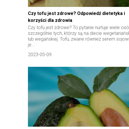
Czy tofu jest zdrowe? Odpowiedź dietetyka i
korzyści dla zdrowia
Czy tofu jest zdrowe? To pytanie nurtuje wiele osó
szczególnie tych, którzy są na diecie wegetariańsk
lub wegańskiej. Tofu, zwane również serem sojo
je...
2023-05-09