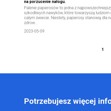
na porzucenie nałogu.
Palenie papierosów to jedna z najpowszechniejsz
szkodliwych nawyków, które towarzyszą ludziom 
całym świecie. Niestety, papierosy stanowią dla n
zdrow...
2023-05-09
1
Potrzebujesz więcej inf