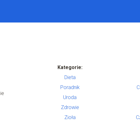
Kategorie:
Dieta
Poradnik
C
ie
Uroda
Zdrowie
Zioła
C