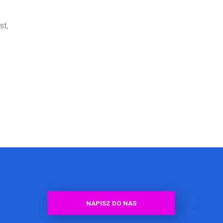
st,
NAPISZ DO NAS