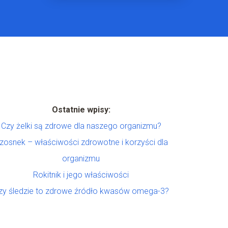
Ostatnie wpisy:
Czy żelki są zdrowe dla naszego organizmu?
zosnek – właściwości zdrowotne i korzyści dla
organizmu
Rokitnik i jego właściwości
zy śledzie to zdrowe źródło kwasów omega-3?