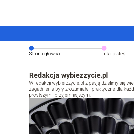
Strona główna
Tutaj jesteś
Redakcja wybiezzycie.pl
W redakcji wybierzzycie.pl z pasją dzielimy się w
zagadnienia były zrozumiałe i praktyczne dla ka
prostszym i przyjemniejszym!