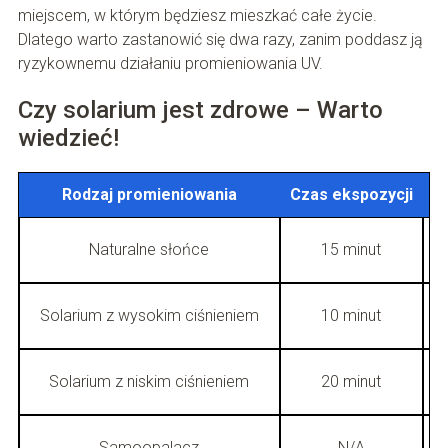
miejscem, w którym będziesz mieszkać całe życie.
Dlatego warto zastanowić się dwa razy, zanim poddasz ją
ryzykownemu działaniu promieniowania UV.
Czy solarium jest zdrowe – Warto
wiedzieć!
Rodzaj promieniowania
Czas ekspozycji
Z
Naturalne słońce
15 minut
Solarium z wysokim ciśnieniem
10 minut
Solarium z niskim ciśnieniem
20 minut
Samoopalacz
N/A