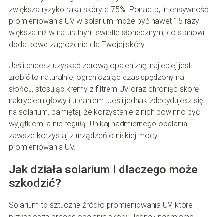
zwiększa ryzyko raka skóry o 75%. Ponadto, intensywność
promieniowania UV w solarium może być nawet 15 razy
większa niż w naturalnym świetle słonecznym, co stanowi
dodatkowe zagrożenie dla Twojej skóry.
Jeśli chcesz uzyskać zdrową opaleniznę, najlepiej jest
zrobić to naturalnie, ograniczając czas spędzony na
słońcu, stosując kremy z filtrem UV oraz chroniąc skórę
nakryciem głowy i ubraniem. Jeśli jednak zdecydujesz się
na solarium, pamiętaj, że korzystanie z nich powinno być
wyjątkiem, a nie regułą. Unikaj nadmiernego opalania i
zawsze korzystaj z urządzeń o niskiej mocy
promieniowania UV.
Jak działa solarium i dlaczego może
szkodzić?
Solarium to sztuczne źródło promieniowania UV, które
przyspiesza proces opalania skóry. Jednak nadmierne