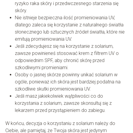
ryzyko raka skóry i przedwczesnego starzenia się
skóry.
Nie istnieje bezpieczna ilość promieniowania UV,
dlatego zaleca się korzystanie z naturalnego światła
słonecznego lub sztucznych źródeł światła, które nie
emitują promieniowania UV.
Jeśli zdecydujesz się na korzystanie z solarium,
zawsze powinieneś stosować krem z filtrem UV o
odpowiednim SPF, aby chronić skórę przed
szkodliwymi promieniami.
Osoby o jasnej skórze powinny unikać solarium w
ogóle, ponieważ ich skóra jest bardziej podatna na
szkodliwe skutki promieniowania UV.
Jeśli masz jakiekolwiek wątpliwości co do
korzystania z solarium, zawsze skonsultuj się z
lekarzem przed przystąpieniem do zabiegu.
W końcu, decyzja o korzystaniu z solarium należy do
Ciebie, ale pamiętaj, że Twoja skóra jest jedynym