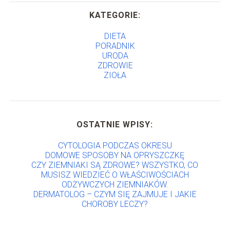
KATEGORIE:
DIETA
PORADNIK
URODA
ZDROWIE
ZIOŁA
OSTATNIE WPISY:
CYTOLOGIA PODCZAS OKRESU
DOMOWE SPOSOBY NA OPRYSZCZKĘ
CZY ZIEMNIAKI SĄ ZDROWE? WSZYSTKO, CO
MUSISZ WIEDZIEĆ O WŁAŚCIWOŚCIACH
ODŻYWCZYCH ZIEMNIAKÓW.
DERMATOLOG – CZYM SIĘ ZAJMUJE I JAKIE
CHOROBY LECZY?