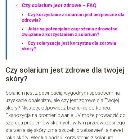
Czy solarium jest zdrowe – FAQ
Czy korzystanie z solarium jest bezpieczne dla
zdrowia?
Jakie są potencjalne zagrożenia zdrowotne
związane z korzystaniem z solarium?
Czy solaryzacja jest korzystna dla zdrowia
skóry?
Czy solarium jest zdrowe dla twojej
skóry?
Solarium jest z pewnością wygodnym sposobem na
uzyskanie opalenizny, ale czy jest zdrowe dla Twojej
skóry? Niestety, odpowiedź brzmi: nie do końca.
Ekspozycja na promieniowanie UV może prowadzić do
szeregu problemów skórnych, w tym przedwczesnego
starzenia się skóry, zmarszczek, przebarwień, a nawet
raka skóry. Według badań, korzystanie z solarium