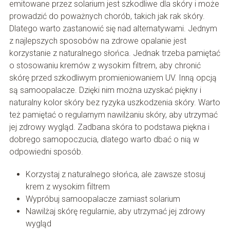
emitowane przez solarium jest szkodliwe dla skóry i może
prowadzić do poważnych chorób, takich jak rak skóry.
Dlatego warto zastanowić się nad alternatywami. Jednym
z najlepszych sposobów na zdrowe opalanie jest
korzystanie z naturalnego słońca. Jednak trzeba pamiętać
o stosowaniu kremów z wysokim filtrem, aby chronić
skórę przed szkodliwym promieniowaniem UV. Inną opcją
są samoopalacze. Dzięki nim można uzyskać piękny i
naturalny kolor skóry bez ryzyka uszkodzenia skóry. Warto
też pamiętać o regularnym nawilżaniu skóry, aby utrzymać
jej zdrowy wygląd. Zadbana skóra to podstawa piękna i
dobrego samopoczucia, dlatego warto dbać o nią w
odpowiedni sposób.
Korzystaj z naturalnego słońca, ale zawsze stosuj
krem z wysokim filtrem
Wypróbuj samoopalacze zamiast solarium
Nawilżaj skórę regularnie, aby utrzymać jej zdrowy
wygląd