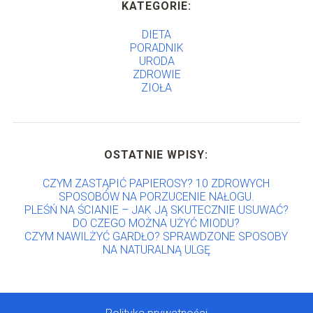
KATEGORIE:
DIETA
PORADNIK
URODA
ZDROWIE
ZIOŁA
OSTATNIE WPISY:
CZYM ZASTĄPIĆ PAPIEROSY? 10 ZDROWYCH
SPOSOBÓW NA PORZUCENIE NAŁOGU.
PLEŚŃ NA ŚCIANIE – JAK JĄ SKUTECZNIE USUWAĆ?
DO CZEGO MOŻNA UŻYĆ MIODU?
CZYM NAWILŻYĆ GARDŁO? SPRAWDZONE SPOSOBY
NA NATURALNĄ ULGĘ