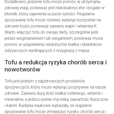
Dodatkowo, jedzenie tofu może pomóc w utrzymaniu
zdrowej wagi, ponieważ jest niskokaloryczne i bogate w
błonnik, który zapewnia uczucie sytości. Regularne
spożywanie tofu może również wpłynąć korzystnie na
zdrowie kości, ponieważ zawiera wapń i witaminę K.
Warto włączyć tofu do swojej diety, szczególnie jeśli
jesteś wegetarianinem lub weganinem, ponieważ może
pomóc w uzupełnieniu niedoborów białka i składników
odżywczych wynikających z rezygnacji z mięsa.
Tofu a redukcja ryzyka chorób serca i
nowotworów
Tofu jest jednym z najzdrowszych produktów
spożywczych, który może wpłynąć pozytywnie na nasze
zdrowie. Zawiera dużą ilość białka roślinnego, witamin i
minerałów, a jednocześnie ma niską zawartość tłuszczów
i kalorii. Badania naukowe wykazały, że regularne
spożywanie tofu może zmniejszyć ryzyko chorób serca i