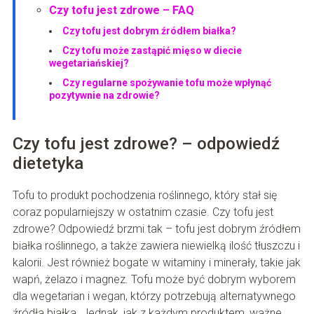
Czy tofu jest zdrowe – FAQ
Czy tofu jest dobrym źródłem białka?
Czy tofu może zastąpić mięso w diecie
wegetariańskiej?
Czy regularne spożywanie tofu może wpłynąć
pozytywnie na zdrowie?
Czy tofu jest zdrowe? – odpowiedź
dietetyka
Tofu to produkt pochodzenia roślinnego, który stał się
coraz popularniejszy w ostatnim czasie. Czy tofu jest
zdrowe? Odpowiedź brzmi tak – tofu jest dobrym źródłem
białka roślinnego, a także zawiera niewielką ilość tłuszczu i
kalorii. Jest również bogate w witaminy i minerały, takie jak
wapń, żelazo i magnez. Tofu może być dobrym wyborem
dla wegetarian i wegan, którzy potrzebują alternatywnego
źródła białka. Jednak, jak z każdym produktem, ważne