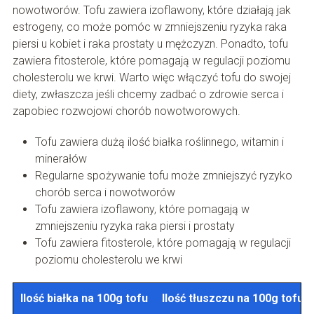
nowotworów. Tofu zawiera izoflawony, które działają jak
estrogeny, co może pomóc w zmniejszeniu ryzyka raka
piersi u kobiet i raka prostaty u mężczyzn. Ponadto, tofu
zawiera fitosterole, które pomagają w regulacji poziomu
cholesterolu we krwi. Warto więc włączyć tofu do swojej
diety, zwłaszcza jeśli chcemy zadbać o zdrowie serca i
zapobiec rozwojowi chorób nowotworowych.
Tofu zawiera dużą ilość białka roślinnego, witamin i
minerałów
Regularne spożywanie tofu może zmniejszyć ryzyko
chorób serca i nowotworów
Tofu zawiera izoflawony, które pomagają w
zmniejszeniu ryzyka raka piersi i prostaty
Tofu zawiera fitosterole, które pomagają w regulacji
poziomu cholesterolu we krwi
Ilość białka na 100g tofu
Ilość tłuszczu na 100g tofu