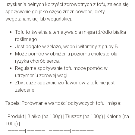
uzyskania pełnych korzyści zdrowotnych z tofu, zaleca się
spożywanie go jako część zróżnicowanej diety
wegetariańskiej lub wegańskiej.
Tofu to świetna alternatywa dla mięsa i źródło białka
roślinnego.
Jest bogate w żelazo, wapń i witaminy z grupy B.
Może pomóc w obniżeniu poziomu cholesterolu i
ryzyka chorób serca.
Regularne spożywanie tofu może pomóc w
utrzymaniu zdrowej wagi.
Zbyt duże spożycie izoflawonów z tofu nie jest
zalecane.
Tabela: Porównanie wartości odżywczych tofu i mięsa:
| Produkt | Białko (na 100g) | Tłuszcz (na 100g) | Kalorie (na
100g) |
| ————–| —————-| —————–| ——————|