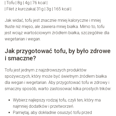
| Tofu | 8g | 4g | 76 kcal |
| Filet z kurczaka| 31g | 3g | 165 kcal |
Jak widać, tofu jest znacznie mniej kaloryczne i mniej
tłuste niż mięso, ale zawiera mniej białka. Mimo to, tofu
jest wciąż wartościowym źródłem białka, szczególnie dla
wegetarian i wegan.
Jak przygotować tofu, by było zdrowe
i smaczne?
Tofu jest jednym z najzdrowszych produktów
spożywczych, który może być świetnym źródłem białka
dla wegan i wegetarian. Aby przygotować tofu w zdrowy i
smaczny sposób, warto zastosować kilka prostych trików:
Wybierz najlepszy rodzaj tofu, czyli ten, który ma
najmniej dodatków i przetworzeń.
Pamiętaj, aby dokładnie osuszyć tofu przed