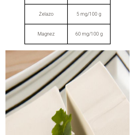
Żelazo
5 mg/100 g
Magnez
60 mg/100 g