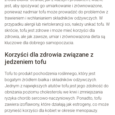
jest, aby spożywać go umiarkowanie i zrównoważone,
ponieważ nadmiar tofu może prowadzić do problemów z
trawieniem i wchłanianiem składników odżywczych. W
przypadku alergii lub nietolerancji soi, należy unikać tofu. W
skrócie, tofu jest zdrowe i może mieć korzyści dla
zdrowia, ale jak zawsze, umiar i zrównoważona dieta są
kluczowe dla dobrego samopoczucia.
Korzyści dla zdrowia związane z
jedzeniem tofu
Tofu to produkt pochodzenia roślinnego, który jest
bogatym źródłem białka i składników odżywczych.
Jednym z największych atutów tofu jest jego zdolność do
obniżania poziomu cholesterolu we krwi i zmniejszania
ryzyka chorób sercowo-naczyniowych. Ponadto, tofu
zawiera izoflawony, które działają jak estrogeny, co może
przynieść korzyści dla kobiet w okresie menopauzy.