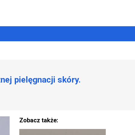
ej pielęgnacji skóry.
Zobacz także: