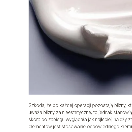
Szkoda, że po każdej operacji pozostają blizny, k
uważa blizny za nieestetyczne, to jednak stanowią
skóra po zabiegu wyglądała jak najlepiej, należy 
elementów jest stosowanie odpowiedniego kremu 