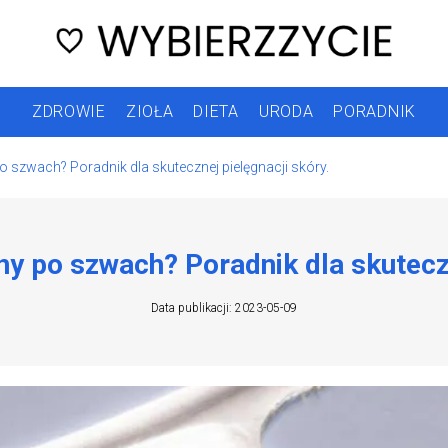
ZDROWIE
ZIOŁA
DIETA
URODA
PORADNIK
szwach? Poradnik dla skutecznej pielęgnacji skóry.
 po szwach? Poradnik dla skuteczn
Data publikacji: 2023-05-09