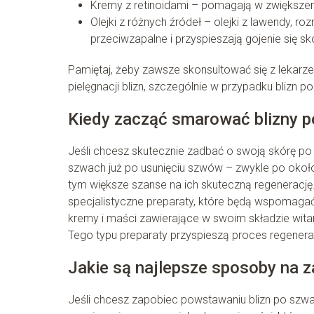
Kremy z retinoidami – pomagają w zwiększeniu
Olejki z różnych źródeł – olejki z lawendy, 
przeciwzapalne i przyspieszają gojenie się sk
Pamiętaj, żeby zawsze skonsultować się z lekar
pielęgnacji blizn, szczególnie w przypadku blizn p
Kiedy zacząć smarować blizny 
Jeśli chcesz skutecznie zadbać o swoją skórę po
szwach już po usunięciu szwów – zwykle po około 
tym większe szanse na ich skuteczną regeneracj
specjalistyczne preparaty, które będą wspomagać
kremy i maści zawierające w swoim składzie witami
Tego typu preparaty przyspieszą proces regenera
Jakie są najlepsze sposoby na 
Jeśli chcesz zapobiec powstawaniu blizn po szw