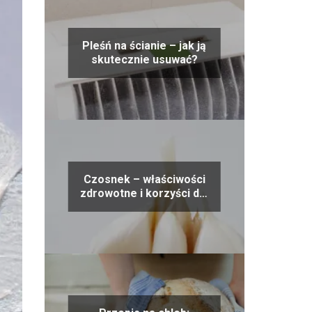
Pleśń na ścianie – jak ją
skutecznie usuwać?
Czosnek – właściwości
zdrowotne i korzyści dla
organizmu