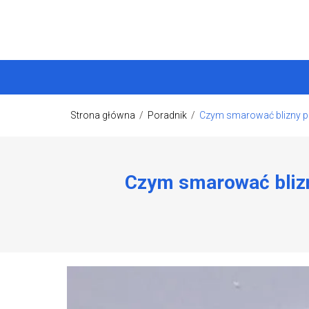
Strona główna
/
Poradnik
/
Czym smarować blizny po 
Czym smarować blizny