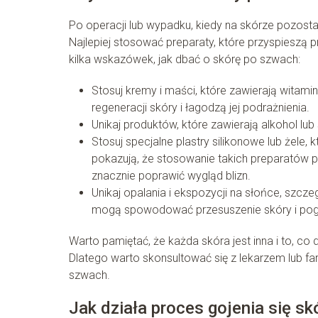
Po operacji lub wypadku, kiedy na skórze pozostaj
Najlepiej stosować preparaty, które przyspieszą 
kilka wskazówek, jak dbać o skórę po szwach:
Stosuj kremy i maści, które zawierają witami
regeneracji skóry i łagodzą jej podrażnienia.
Unikaj produktów, które zawierają alkohol lub
Stosuj specjalne plastry silikonowe lub żele, 
pokazują, że stosowanie takich preparatów pr
znacznie poprawić wygląd blizn.
Unikaj opalania i ekspozycji na słońce, szcz
mogą spowodować przesuszenie skóry i pogo
Warto pamiętać, że każda skóra jest inna i to, co d
Dlatego warto skonsultować się z lekarzem lub fa
szwach.
Jak działa proces gojenia się sk