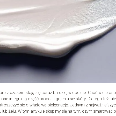
tóre z czasem stają się coraz bardziej widoczne. Choć wiele os
 one integralną część procesu gojenia się skóry. Dlatego też, ab
zatroszczyć się o właściwą pielęgnację. Jednym z najważniejszy
lub żelu. W tym artykule skupimy się na tym, czym smarować b