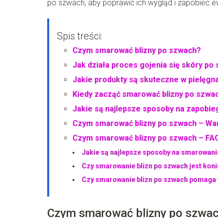
po szwach, aby poprawić ich wygląd i zapobiec 
Spis treści:
Czym smarować blizny po szwach?
Jak działa proces gojenia się skóry po 
Jakie produkty są skuteczne w pielęgnac
Kiedy zacząć smarować blizny po szwa
Jakie są najlepsze sposoby na zapobie
Czym smarować blizny po szwach – War
Czym smarować blizny po szwach – FA
Jakie są najlepsze sposoby na smarowani
Czy smarowanie blizn po szwach jest kon
Czy smarowanie blizn po szwach pomaga w
Czym smarować blizny po szwa