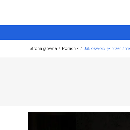
Strona główna
/
Poradnik
/
Jak oswoić lęk przed śmi