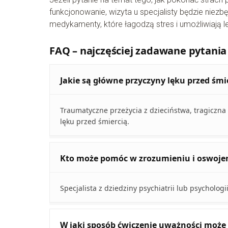
funkcjonowanie, wizyta u specjalisty będzie niezb
medykamenty, które łagodzą stres i umożliwiają 
FAQ – najczęściej zadawane pytania
Jakie są główne przyczyny lęku przed śmi
Traumatyczne przeżycia z dzieciństwa, tragiczna
lęku przed śmiercią.
Kto może pomóc w zrozumieniu i oswojen
Specjalista z dziedziny psychiatrii lub psycholog
W jaki sposób ćwiczenie uważności może 