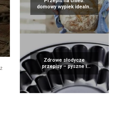
Przepis na chleb:
domowy wypiek idealny
dla każdej rodziny
Zdrowe słodycze
przepisy – pyszne i
ąż
niskokaloryczne
alternatywy