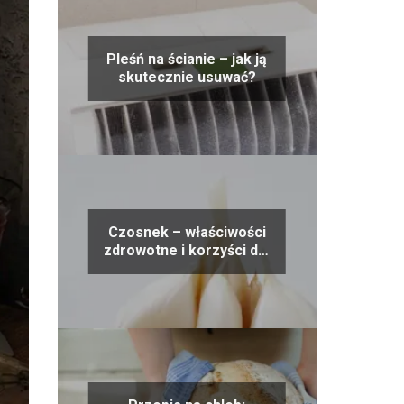
Pleśń na ścianie – jak ją
skutecznie usuwać?
Czosnek – właściwości
zdrowotne i korzyści dla
organizmu