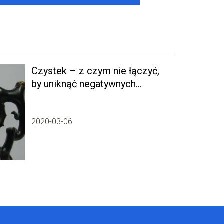
Czystek – z czym nie łączyć,
by uniknąć negatywnych
skutków?
2020-03-06