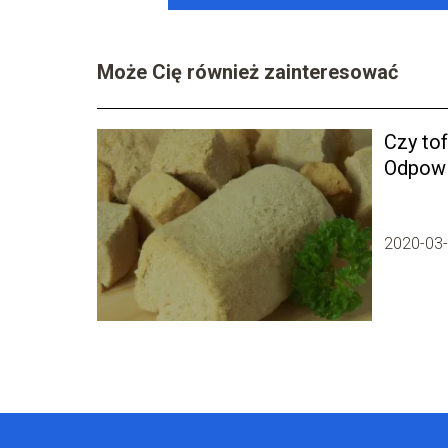
Może Cię również zainteresować
Czy tof
Odpowie
dla zd
2020-03