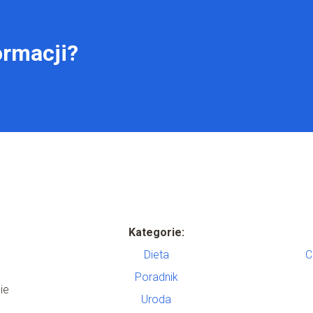
ormacji?
Kategorie:
Dieta
C
Poradnik
ie
Uroda