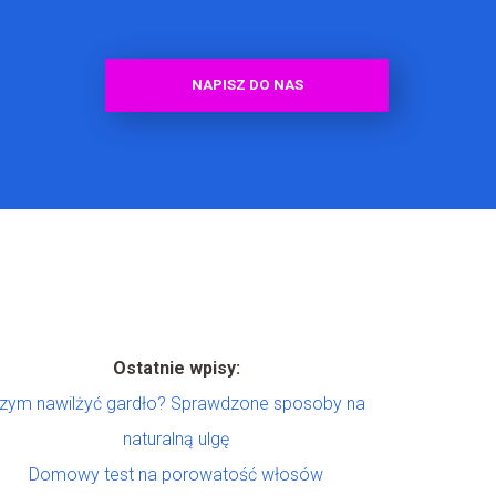
NAPISZ DO NAS
Ostatnie wpisy:
zym nawilżyć gardło? Sprawdzone sposoby na
naturalną ulgę
Domowy test na porowatość włosów