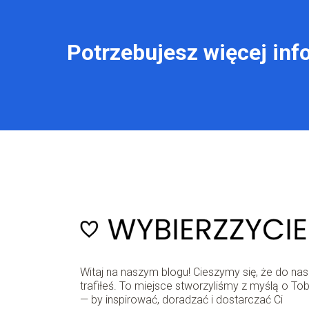
Potrzebujesz więcej inf
Witaj na naszym blogu! Cieszymy się, że do nas
trafiłeś. To miejsce stworzyliśmy z myślą o Tob
— by inspirować, doradzać i dostarczać Ci