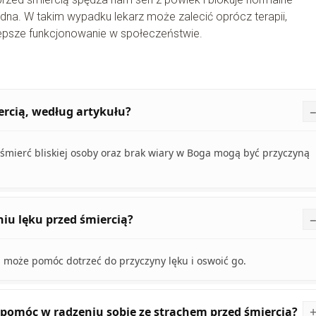
ędna. W takim wypadku lekarz może zalecić oprócz terapii,
lepsze funkcjonowanie w społeczeństwie.
ercią, według artykułu?
 śmierć bliskiej osoby oraz brak wiary w Boga mogą być przyczyną
iu lęku przed śmiercią?
ii może pomóc dotrzeć do przyczyny lęku i oswoić go.
pomóc w radzeniu sobie ze strachem przed śmiercią?