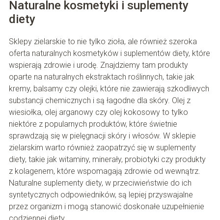
Naturalne kosmetyki i suplementy
diety
Sklepy zielarskie to nie tylko zioła, ale również szeroka
oferta naturalnych kosmetyków i suplementów diety, które
wspierają zdrowie i urodę. Znajdziemy tam produkty
oparte na naturalnych ekstraktach roślinnych, takie jak
kremy, balsamy czy olejki, które nie zawierają szkodliwych
substancji chemicznych i są łagodne dla skóry. Olej z
wiesiołka, olej arganowy czy olej kokosowy to tylko
niektóre z popularnych produktów, które świetnie
sprawdzają się w pielęgnacji skóry i włosów. W sklepie
zielarskim warto również zaopatrzyć się w suplementy
diety, takie jak witaminy, minerały, probiotyki czy produkty
z kolagenem, które wspomagają zdrowie od wewnątrz.
Naturalne suplementy diety, w przeciwieństwie do ich
syntetycznych odpowiedników, są lepiej przyswajalne
przez organizm i mogą stanowić doskonałe uzupełnienie
codziennej diety.