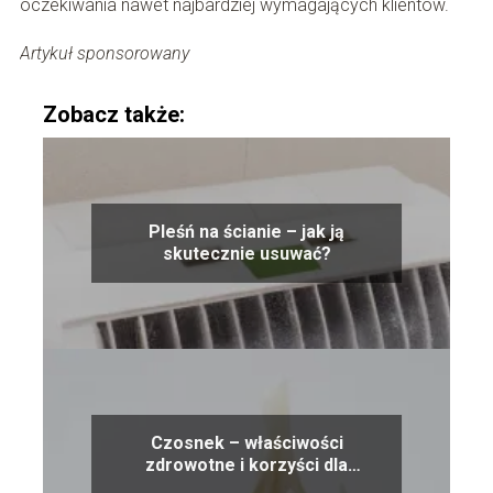
oczekiwania nawet najbardziej wymagających klientów.
Artykuł sponsorowany
Zobacz także:
Pleśń na ścianie – jak ją
skutecznie usuwać?
Czosnek – właściwości
zdrowotne i korzyści dla
organizmu