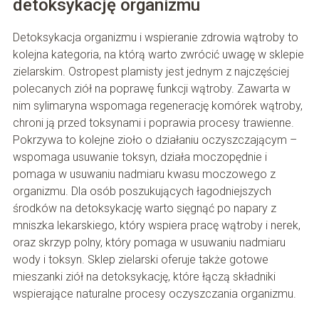
detoksykację organizmu
Detoksykacja organizmu i wspieranie zdrowia wątroby to
kolejna kategoria, na którą warto zwrócić uwagę w sklepie
zielarskim. Ostropest plamisty jest jednym z najczęściej
polecanych ziół na poprawę funkcji wątroby. Zawarta w
nim sylimaryna wspomaga regenerację komórek wątroby,
chroni ją przed toksynami i poprawia procesy trawienne.
Pokrzywa to kolejne zioło o działaniu oczyszczającym –
wspomaga usuwanie toksyn, działa moczopędnie i
pomaga w usuwaniu nadmiaru kwasu moczowego z
organizmu. Dla osób poszukujących łagodniejszych
środków na detoksykację warto sięgnąć po napary z
mniszka lekarskiego, który wspiera pracę wątroby i nerek,
oraz skrzyp polny, który pomaga w usuwaniu nadmiaru
wody i toksyn. Sklep zielarski oferuje także gotowe
mieszanki ziół na detoksykację, które łączą składniki
wspierające naturalne procesy oczyszczania organizmu.