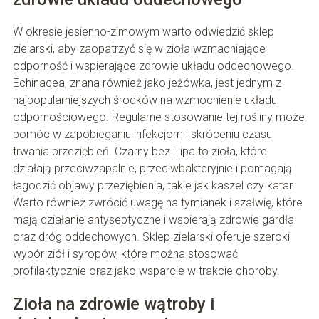
W okresie jesienno-zimowym warto odwiedzić sklep
zielarski, aby zaopatrzyć się w zioła wzmacniające
odporność i wspierające zdrowie układu oddechowego.
Echinacea, znana również jako jeżówka, jest jednym z
najpopularniejszych środków na wzmocnienie układu
odpornościowego. Regularne stosowanie tej rośliny może
pomóc w zapobieganiu infekcjom i skróceniu czasu
trwania przeziębień. Czarny bez i lipa to zioła, które
działają przeciwzapalnie, przeciwbakteryjnie i pomagają
łagodzić objawy przeziębienia, takie jak kaszel czy katar.
Warto również zwrócić uwagę na tymianek i szałwię, które
mają działanie antyseptyczne i wspierają zdrowie gardła
oraz dróg oddechowych. Sklep zielarski oferuje szeroki
wybór ziół i syropów, które można stosować
profilaktycznie oraz jako wsparcie w trakcie choroby.
Zioła na zdrowie wątroby i