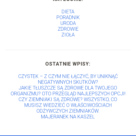
DIETA
PORADNIK
URODA
ZDROWIE
ZIOŁA
OSTATNIE WPISY:
CZYSTEK – Z CZYM NIE ŁĄCZYĆ, BY UNIKNĄĆ
NEGATYWNYCH SKUTKÓW?
JAKIE TŁUSZCZE SĄ ZDROWE DLA TWOJEGO
ORGANIZMU? OTO PRZEGLĄD NAJLEPSZYCH OPCJI!
CZY ZIEMNIAKI SĄ ZDROWE? WSZYSTKO, CO
MUSISZ WIEDZIEĆ O WŁAŚCIWOŚCIACH
ODŻYWCZYCH ZIEMNIAKÓW.
MAJERANEK NA KASZEL