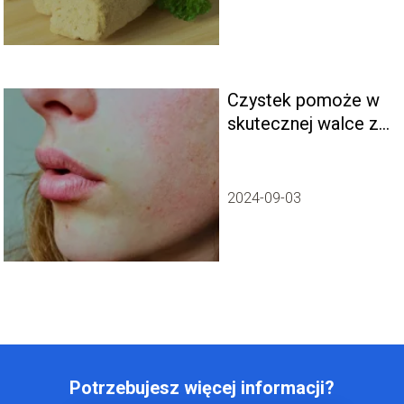
Czystek pomoże w
skutecznej walce z
trądzikiem
2024-09-03
Potrzebujesz więcej informacji?