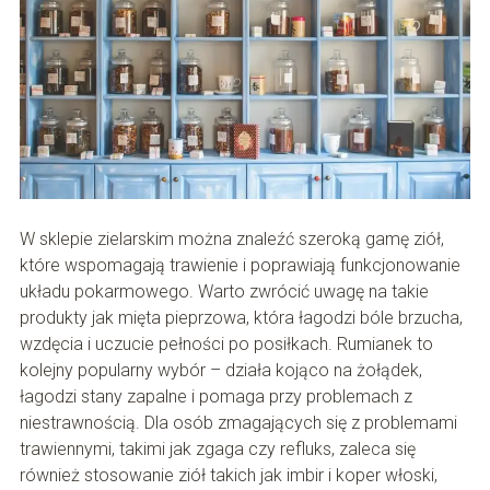
W sklepie zielarskim można znaleźć szeroką gamę ziół,
które wspomagają trawienie i poprawiają funkcjonowanie
układu pokarmowego. Warto zwrócić uwagę na takie
produkty jak mięta pieprzowa, która łagodzi bóle brzucha,
wzdęcia i uczucie pełności po posiłkach. Rumianek to
kolejny popularny wybór – działa kojąco na żołądek,
łagodzi stany zapalne i pomaga przy problemach z
niestrawnością. Dla osób zmagających się z problemami
trawiennymi, takimi jak zgaga czy refluks, zaleca się
również stosowanie ziół takich jak imbir i koper włoski,