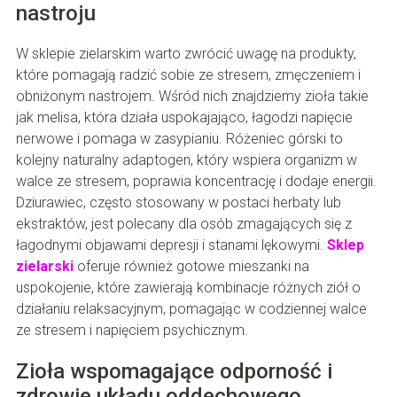
nastroju
W sklepie zielarskim warto zwrócić uwagę na produkty,
które pomagają radzić sobie ze stresem, zmęczeniem i
obniżonym nastrojem. Wśród nich znajdziemy zioła takie
jak melisa, która działa uspokajająco, łagodzi napięcie
nerwowe i pomaga w zasypianiu. Różeniec górski to
kolejny naturalny adaptogen, który wspiera organizm w
walce ze stresem, poprawia koncentrację i dodaje energii.
Dziurawiec, często stosowany w postaci herbaty lub
ekstraktów, jest polecany dla osób zmagających się z
łagodnymi objawami depresji i stanami lękowymi.
Sklep
zielarski
oferuje również gotowe mieszanki na
uspokojenie, które zawierają kombinacje różnych ziół o
działaniu relaksacyjnym, pomagając w codziennej walce
ze stresem i napięciem psychicznym.
Zioła wspomagające odporność i
zdrowie układu oddechowego