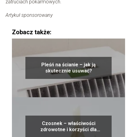
zatruciach pokarmowych.
Artykuł sponsorowany
Zobacz także:
Pleśń na ścianie – jak ją
skutecznie usuwać?
Czosnek – właściwości
zdrowotne i korzyści dla
organizmu