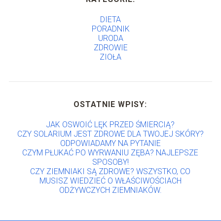
DIETA
PORADNIK
URODA
ZDROWIE
ZIOŁA
OSTATNIE WPISY:
JAK OSWOIĆ LĘK PRZED ŚMIERCIĄ?
CZY SOLARIUM JEST ZDROWE DLA TWOJEJ SKÓRY?
ODPOWIADAMY NA PYTANIE
CZYM PŁUKAĆ PO WYRWANIU ZĘBA? NAJLEPSZE
SPOSOBY!
CZY ZIEMNIAKI SĄ ZDROWE? WSZYSTKO, CO
MUSISZ WIEDZIEĆ O WŁAŚCIWOŚCIACH
ODŻYWCZYCH ZIEMNIAKÓW.