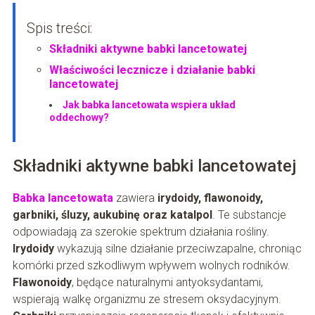
Spis treści:
Składniki aktywne babki lancetowatej
Właściwości lecznicze i działanie babki
lancetowatej
Jak babka lancetowata wspiera układ
oddechowy?
Składniki aktywne babki lancetowatej
Babka lancetowata
zawiera
irydoidy, flawonoidy,
garbniki, śluzy, aukubinę oraz katalpol
. Te substancje
odpowiadają za szerokie spektrum działania rośliny.
Irydoidy
wykazują silne działanie przeciwzapalne, chroniąc
komórki przed szkodliwym wpływem wolnych rodników.
Flawonoidy
, będące naturalnymi antyoksydantami,
wspierają walkę organizmu ze stresem oksydacyjnym.