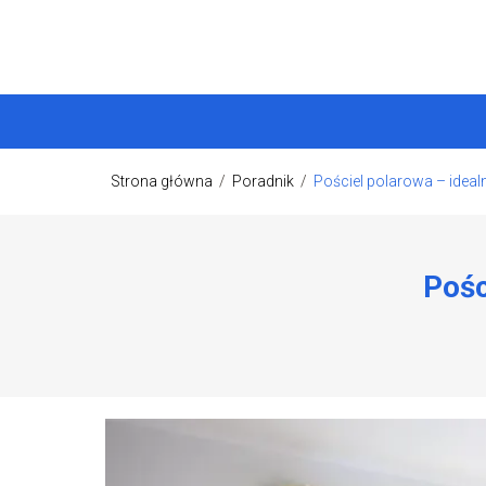
Strona główna
/
Poradnik
/
Pościel polarowa – ideal
Pośc