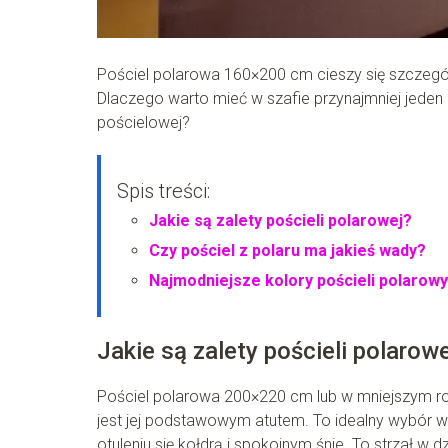
Pościel polarowa 160×200 cm cieszy się szczeg
Dlaczego warto mieć w szafie przynajmniej jeden k
pościelowej?
Spis treści:
Jakie są zalety pościeli polarowej?
Czy pościel z polaru ma jakieś wady?
Najmodniejsze kolory pościeli polarow
Jakie są zalety pościeli polarow
Pościel polarowa 200×220 cm lub w mniejszym rozmi
jest jej podstawowym atutem. To idealny wybór 
otuleniu się kołdrą i spokojnym śnie. To strzał w