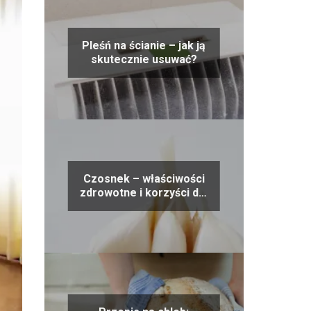
Pleśń na ścianie – jak ją
skutecznie usuwać?
Czosnek – właściwości
zdrowotne i korzyści dla
organizmu