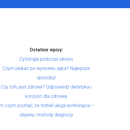
Ostatnie wpisy:
Cytologia podczas okresu
Czym płukać po wyrwaniu zęba? Najlepsze
sposoby!
Czy tofu jest zdrowe? Odpowiedź dietetyka i
korzyści dla zdrowia
Po czym poznać, że torbiel ulega wchłonięciu –
objawy i metody diagnozy