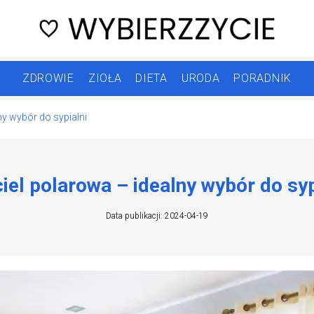
ZDROWIE
ZIOŁA
DIETA
URODA
PORADNIK
ny wybór do sypialni
iel polarowa – idealny wybór do syp
Data publikacji: 2024-04-19