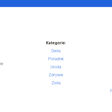
Kategorie:
Dieta
Poradnik
ie
Uroda
Zdrowie
Zioła