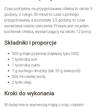
Czas potrzebny na przygotowanie chleba to około 3
godziny, z czego 30 minut to czas czynnego
przygotowania, a pozostałe 2,5 godziny to czas
wyrastania ciasta i pieczenia. Przepis jest na jeden
bochenek chleba, wystarczający na około 12 porcji.
Składniki i proporcje
500 g mąki pszennej (najlepiej typu 550)
1 łyżeczka soli
1 łyżeczka cukru
7 g suchego drożdży (lub 25 g świeżych)
350 ml ciepłej wody
2 łyżki oleju
Kroki do wykonania
W dużej misce wymieszaj mąkę z solą i cukrem.