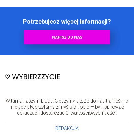
Potrzebujesz więcej informacji?
NAPISZ DO NAS
Witaj na naszym blogu! Cieszymy się, że do nas trafiłeś. To
miejsce stworzyliśmy z myślą o Tobie — by inspirować,
doradzać i dostarczać Ci wartościowych treści.
REDAKCJA