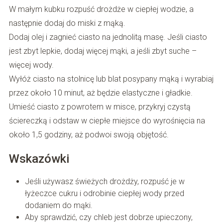
W małym kubku rozpuść drożdże w ciepłej wodzie, a
następnie dodaj do miski z mąką.
Dodaj olej i zagnieć ciasto na jednolitą masę. Jeśli ciasto
jest zbyt lepkie, dodaj więcej mąki, a jeśli zbyt suche –
więcej wody.
Wyłóż ciasto na stolnicę lub blat posypany mąką i wyrabiaj
przez około 10 minut, aż będzie elastyczne i gładkie.
Umieść ciasto z powrotem w misce, przykryj czystą
ściereczką i odstaw w ciepłe miejsce do wyrośnięcia na
około 1,5 godziny, aż podwoi swoją objętość.
Wskazówki
Jeśli używasz świeżych drożdży, rozpuść je w
łyżeczce cukru i odrobinie ciepłej wody przed
dodaniem do mąki.
Aby sprawdzić, czy chleb jest dobrze upieczony,