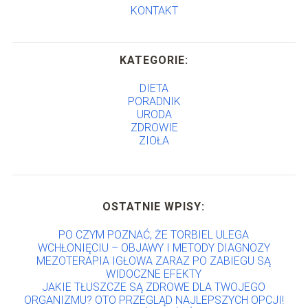
KONTAKT
KATEGORIE:
DIETA
PORADNIK
URODA
ZDROWIE
ZIOŁA
OSTATNIE WPISY:
PO CZYM POZNAĆ, ŻE TORBIEL ULEGA
WCHŁONIĘCIU – OBJAWY I METODY DIAGNOZY
MEZOTERAPIA IGŁOWA ZARAZ PO ZABIEGU SĄ
WIDOCZNE EFEKTY
JAKIE TŁUSZCZE SĄ ZDROWE DLA TWOJEGO
ORGANIZMU? OTO PRZEGLĄD NAJLEPSZYCH OPCJI!