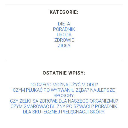
KATEGORIE:
DIETA
PORADNIK
URODA
ZDROWIE
ZIOŁA
OSTATNIE WPISY:
DO CZEGO MOŻNA UŻYĆ MIODU?
CZYM PŁUKAĆ PO WYRWANIU ZĘBA? NAJLEPSZE
SPOSOBY!
CZY ŻELKI SĄ ZDROWE DLA NASZEGO ORGANIZMU?
CZYM SMAROWAĆ BLIZNY PO SZWACH? PORADNIK
DLA SKUTECZNEJ PIELĘGNACJI SKÓRY.