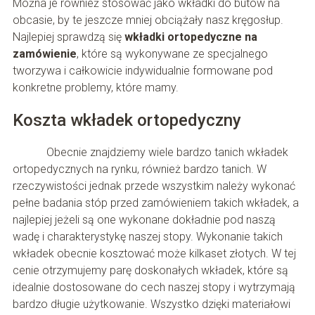
Można je również stosować jako wkładki do butów na
obcasie, by te jeszcze mniej obciążały nasz kręgosłup.
Najlepiej sprawdzą się
wkładki ortopedyczne na
zamówienie
, które są wykonywane ze specjalnego
tworzywa i całkowicie indywidualnie formowane pod
konkretne problemy, które mamy.
Koszta wkładek ortopedyczny
Obecnie znajdziemy wiele bardzo tanich wkładek
ortopedycznych na rynku, również bardzo tanich. W
rzeczywistości jednak przede wszystkim należy wykonać
pełne badania stóp przed zamówieniem takich wkładek, a
najlepiej jeżeli są one wykonane dokładnie pod naszą
wadę i charakterystykę naszej stopy. Wykonanie takich
wkładek obecnie kosztować może kilkaset złotych. W tej
cenie otrzymujemy parę doskonałych wkładek, które są
idealnie dostosowane do cech naszej stopy i wytrzymają
bardzo długie użytkowanie. Wszystko dzięki materiałowi