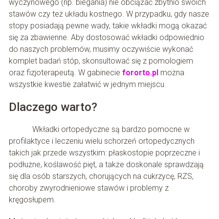
wyczynowego (np. biegania) nie obciążać zbytnio swoich
stawów czy też układu kostnego. W przypadku, gdy nasze
stopy posiadają pewne wady, takie wkładki mogą okazać
się za zbawienne. Aby dostosować wkładki odpowiednio
do naszych problemów, musimy oczywiście wykonać
komplet badań stóp, skonsultować się z pomologiem
oraz fizjoterapeutą. W gabinecie
fororto.pl
można
wszystkie kwestie załatwić w jednym miejscu.
Dlaczego warto?
Wkładki ortopedyczne są bardzo pomocne w
profilaktyce i leczeniu wielu schorzeń ortopedycznych
takich jak przede wszystkim: płaskostopie poprzeczne i
podłużne, koślawość pięt, a także doskonale sprawdzają
się dla osób starszych, chorujących na cukrzycę, RZS,
choroby zwyrodnieniowe stawów i problemy z
kręgosłupem.