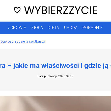
ZDROWIE
ZIOŁA
DIETA
URODA
PORADNIK
ściwości i gdzie ją spotkasz?
a – jakie ma właściwości i gdzie ją
Data publikacji: 2023-02-27