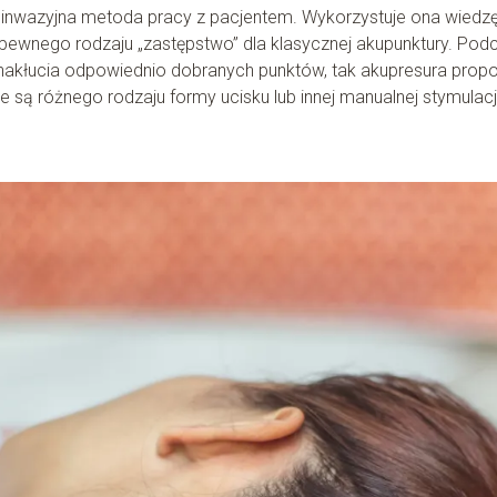
nieinwazyjna metoda pracy z pacjentem. Wykorzystuje ona wiedzę
 pewnego rodzaju „zastępstwo” dla klasycznej akupunktury. Pod
nakłucia odpowiednio dobranych punktów, tak akupresura propo
 są różnego rodzaju formy ucisku lub innej manualnej stymulacj