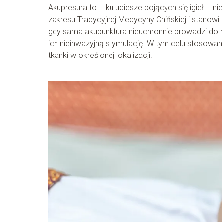
Akupresura to – ku uciesze bojących się igieł – 
zakresu Tradycyjnej Medycyny Chińskiej i stanowi
gdy sama akupunktura nieuchronnie prowadzi do 
ich nieinwazyjną stymulację. W tym celu stosowane
tkanki w określonej lokalizacji.