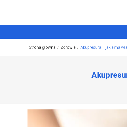
Strona główna
/
Zdrowie
/
Akupresura – jakie ma wła
Akupresur