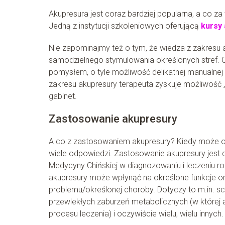
Akupresura jest coraz bardziej popularna, a co za
Jedną z instytucji szkoleniowych oferującą
kursy
Nie zapominajmy też o tym, że wiedza z zakresu 
samodzielnego stymulowania określonych stref. O 
pomysłem, o tyle możliwość delikatnej manualnej 
zakresu akupresury terapeuta zyskuje możliwość „p
gabinet.
Zastosowanie akupresury
A co z zastosowaniem akupresury? Kiedy może oka
wiele odpowiedzi. Zastosowanie akupresury jest 
Medycyny Chińskiej w diagnozowaniu i leczeniu 
akupresury może wpłynąć na określone funkcje o
problemu/określonej choroby. Dotyczy to m.in. s
przewlekłych zaburzeń metabolicznych (w której
procesu leczenia) i oczywiście wielu, wielu innych.