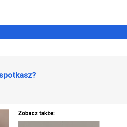
 spotkasz?
Zobacz także: