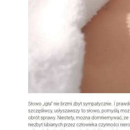
Słowo „igła” nie brzmi zbyt sympatycznie. I praw
szczęśliwcy, usłyszawszy to słowo, pomyślą może 
obrót sprawy. Niestety, można domniemywać, że wi
niezbyt lubianych przez człowieka czynności nier