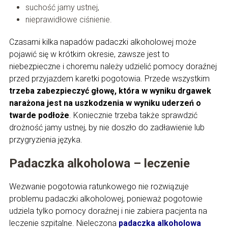
suchość jamy ustnej,
nieprawidłowe ciśnienie.
Czasami kilka napadów padaczki alkoholowej może
pojawić się w krótkim okresie, zawsze jest to
niebezpieczne i choremu należy udzielić pomocy doraźnej
przed przyjazdem karetki pogotowia. Przede wszystkim
trzeba zabezpieczyć głowę, która w wyniku drgawek
narażona jest na uszkodzenia w wyniku uderzeń o
twarde podłoże
. Koniecznie trzeba także sprawdzić
drożność jamy ustnej, by nie doszło do zadławienie lub
przygryzienia języka.
Padaczka alkoholowa – leczenie
Wezwanie pogotowia ratunkowego nie rozwiązuje
problemu padaczki alkoholowej, ponieważ pogotowie
udziela tylko pomocy doraźnej i nie zabiera pacjenta na
leczenie szpitalne. Nieleczona
padaczka alkoholowa