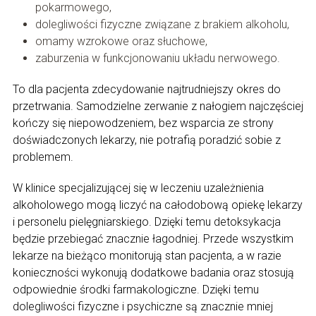
pokarmowego,
dolegliwości fizyczne związane z brakiem alkoholu,
omamy wzrokowe oraz słuchowe,
zaburzenia w funkcjonowaniu układu nerwowego.
To dla pacjenta zdecydowanie najtrudniejszy okres do
przetrwania. Samodzielne zerwanie z nałogiem najczęściej
kończy się niepowodzeniem, bez wsparcia ze strony
doświadczonych lekarzy, nie potrafią poradzić sobie z
problemem.
W klinice specjalizującej się w leczeniu uzależnienia
alkoholowego mogą liczyć na całodobową opiekę lekarzy
i personelu pielęgniarskiego. Dzięki temu detoksykacja
będzie przebiegać znacznie łagodniej. Przede wszystkim
lekarze na bieżąco monitorują stan pacjenta, a w razie
konieczności wykonują dodatkowe badania oraz stosują
odpowiednie środki farmakologiczne. Dzięki temu
dolegliwości fizyczne i psychiczne są znacznie mniej