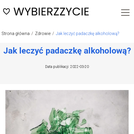
Strona główna
/
Zdrowie
/
Jak leczyć padaczkę alkoholową?
Jak leczyć padaczkę alkoholową?
Data publikacji: 2022-03-20