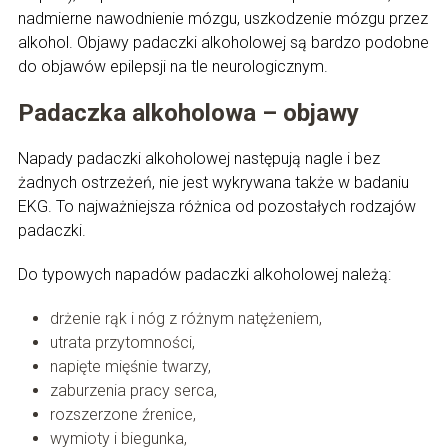
nadmierne nawodnienie mózgu, uszkodzenie mózgu przez
alkohol. Objawy padaczki alkoholowej są bardzo podobne
do objawów epilepsji na tle neurologicznym.
Padaczka alkoholowa – objawy
Napady padaczki alkoholowej następują nagle i bez
żadnych ostrzeżeń, nie jest wykrywana także w badaniu
EKG. To najważniejsza różnica od pozostałych rodzajów
padaczki.
Do typowych napadów padaczki alkoholowej należą:
drżenie rąk i nóg z różnym natężeniem,
utrata przytomności,
napięte mięśnie twarzy,
zaburzenia pracy serca,
rozszerzone źrenice,
wymioty i biegunka,