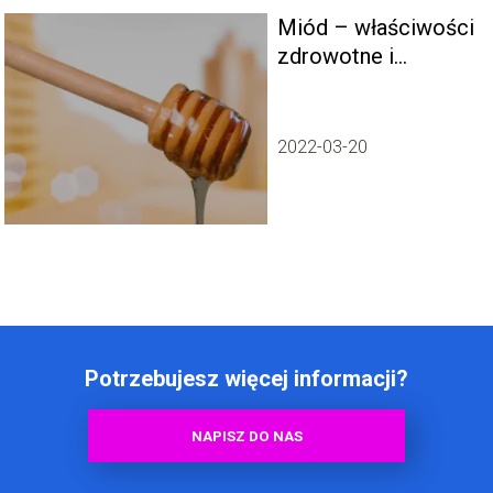
Miód – właściwości
zdrowotne i
korzyści dla
organizmu
2022-03-20
Potrzebujesz więcej informacji?
NAPISZ DO NAS