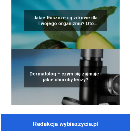
Jakie tłuszcze są zdrowe dla
Twojego organizmu? Oto
przegląd najlepszych opcji!
Dermatolog – czym się zajmuje i
jakie choroby leczy?
Redakcja wybiezzycie.pl