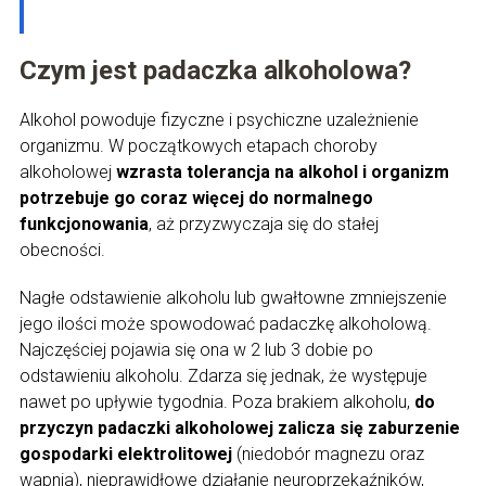
Czym jest padaczka alkoholowa?
Alkohol powoduje fizyczne i psychiczne uzależnienie
organizmu. W początkowych etapach choroby
alkoholowej
wzrasta tolerancja na alkohol i organizm
potrzebuje go coraz więcej do normalnego
funkcjonowania
, aż przyzwyczaja się do stałej
obecności.
Nagłe odstawienie alkoholu lub gwałtowne zmniejszenie
jego ilości może spowodować padaczkę alkoholową.
Najczęściej pojawia się ona w 2 lub 3 dobie po
odstawieniu alkoholu. Zdarza się jednak, że występuje
nawet po upływie tygodnia. Poza brakiem alkoholu,
do
przyczyn padaczki alkoholowej zalicza się zaburzenie
gospodarki elektrolitowej
(niedobór magnezu oraz
wapnia), nieprawidłowe działanie neuroprzekaźników,