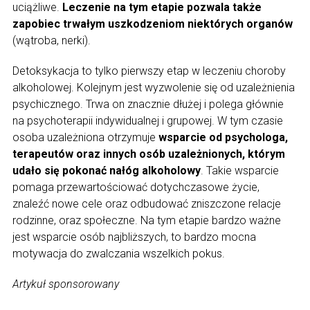
uciążliwe.
Leczenie na tym etapie pozwala także
zapobiec trwałym uszkodzeniom niektórych organów
(wątroba, nerki).
Detoksykacja to tylko pierwszy etap w leczeniu choroby
alkoholowej. Kolejnym jest wyzwolenie się od uzależnienia
psychicznego. Trwa on znacznie dłużej i polega głównie
na psychoterapii indywidualnej i grupowej. W tym czasie
osoba uzależniona otrzymuje
wsparcie od psychologa,
terapeutów oraz innych osób uzależnionych, którym
udało się pokonać nałóg alkoholowy
. Takie wsparcie
pomaga przewartościować dotychczasowe życie,
znaleźć nowe cele oraz odbudować zniszczone relacje
rodzinne, oraz społeczne. Na tym etapie bardzo ważne
jest wsparcie osób najbliższych, to bardzo mocna
motywacja do zwalczania wszelkich pokus.
Artykuł sponsorowany