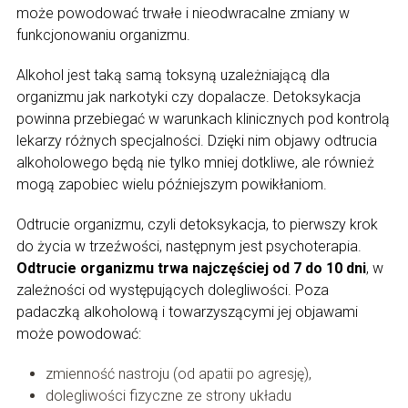
może powodować trwałe i nieodwracalne zmiany w
funkcjonowaniu organizmu.
Alkohol jest taką samą toksyną uzależniającą dla
organizmu jak narkotyki czy dopalacze. Detoksykacja
powinna przebiegać w warunkach klinicznych pod kontrolą
lekarzy różnych specjalności. Dzięki nim objawy odtrucia
alkoholowego będą nie tylko mniej dotkliwe, ale również
mogą zapobiec wielu późniejszym powikłaniom.
Odtrucie organizmu, czyli detoksykacja, to pierwszy krok
do życia w trzeźwości, następnym jest psychoterapia.
Odtrucie organizmu trwa najczęściej od 7 do 10 dni
, w
zależności od występujących dolegliwości. Poza
padaczką alkoholową i towarzyszącymi jej objawami
może powodować:
zmienność nastroju (od apatii po agresję),
dolegliwości fizyczne ze strony układu