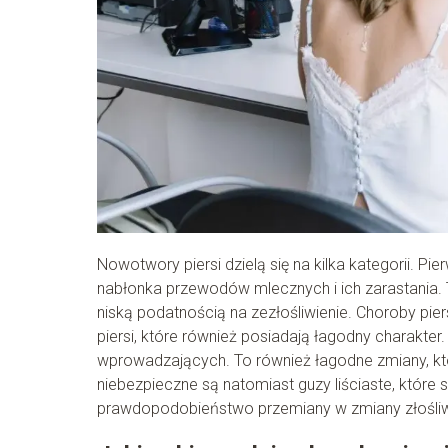
Nowotwory piersi dzielą się na kilka kategorii. Pie
nabłonka przewodów mlecznych i ich zarastania. 
niską podatnością na zezłośliwienie. Choroby pie
piersi, które również posiadają łagodny charakte
wprowadzających. To również łagodne zmiany, któ
niebezpieczne są natomiast guzy liściaste, które 
prawdopodobieństwo przemiany w zmiany złośli