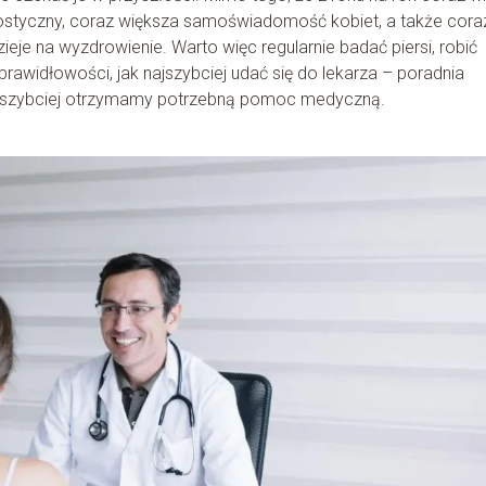
nostyczny, coraz większa samoświadomość kobiet, a także cora
eje na wyzdrowienie. Warto więc regularnie badać piersi, robić
prawidłowości, jak najszybciej udać się do lekarza – poradnia
 najszybciej otrzymamy potrzebną pomoc medyczną.