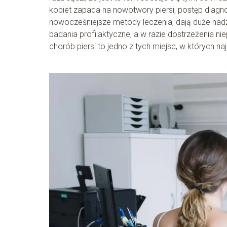
kobiet zapada na nowotwory piersi, postęp diag
nowocześniejsze metody leczenia, dają duże nadzi
badania profilaktyczne, a w razie dostrzeżenia nie
chorób piersi to jedno z tych miejsc, w których