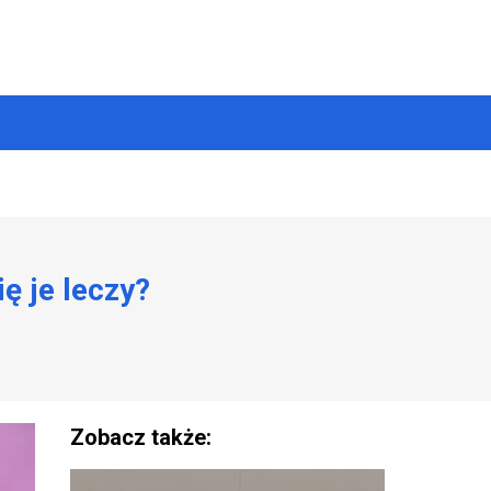
ę je leczy?
Zobacz także: