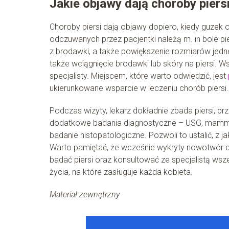
Jakie objawy dają choroby piersi
Choroby piersi dają objawy dopiero, kiedy guzek 
odczuwanych przez pacjentki należą m. in bole pi
z brodawki, a także powiększenie rozmiarów jedne
także wciągnięcie brodawki lub skóry na piersi. W
specjalisty. Miejscem, które warto odwiedzić, jest
ukierunkowane wsparcie w leczeniu chorób piersi.
Podczas wizyty, lekarz dokładnie zbada piersi, p
dodatkowe badania diagnostyczne – USG, mammogra
badanie histopatologiczne. Pozwoli to ustalić, 
Warto pamiętać, że wcześnie wykryty nowotwór da
badać piersi oraz konsultować ze specjalistą wsz
życia, na które zasługuje każda kobieta.
Materiał zewnętrzny