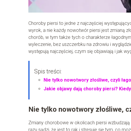
Choroby piersi to jedne z najczęściej występują
wyrok, a nie każdy nowotwór piersi jest zmianą z
chorób, w tym także tych o charakterze łagodnym
wyleczenie, bez uszczerbku na zdrowiu i wyglądzie
występują najczęściej, czym się objawiają i jak wy
Spis treści:
Nie tylko nowotwory złośliwe, czyli łag
Jakie objawy dają choroby piersi? Kiedy
Nie tylko nowotwory złośliwe, c
Zmiany chorobowe w okolicach piersi wzbudzają s
razu sądzi, że jest to rak i stresuje się tym, co 