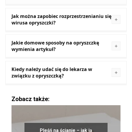
Jak można zapobiec rozprzestrzenianiu się
wirusa opryszczki?
Jakie domowe sposoby na opryszczkę
wymienia artykuł?
Kiedy należy udać się do lekarza w
związku z opryszczką?
Zobacz także:
Pleśń na ścianie – jak ją