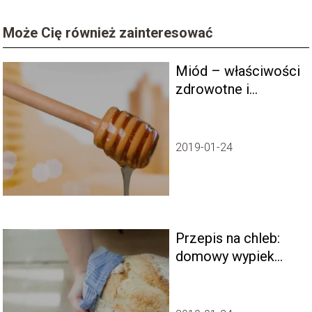
Może Cię również zainteresować
Miód – właściwości
zdrowotne i
korzyści dla
organizmu
2019-01-24
Przepis na chleb:
domowy wypiek
idealny dla każdej
rodziny