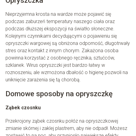
Opryszczka
Nieprzyjemna krosta na wardze może pojawić się
podczas zaburzeń temperatury naszego ciała oraz
podczas dłuższej ekspozycji na światło słoneczne.
Kolejnymi czynnikami decydującymi o pojawieniu się
opryszczki wargowej są obniżona odporność, długotrwały
stres oraz kontakt z innym chorym. Zakażona osoba
powinna korzystać z osobnego ręcznika, sztućców,
szklanek. Wirus opryszczki jest bardzo łatwy w
roznoszeniu, ale wzmożona dbałość o higienę pozwoli na
uniknięcie zarażenia się tą chorobą.
Domowe sposoby na opryszczkę
Ząbek czosnku
Przekrojony ząbek czosnku połóż na opryszczkowej
zmianie skórnej i zaklej plastrem, aby nie odpadł. Możesz
zostawić to na noc, aby przyniosło największe efekty.