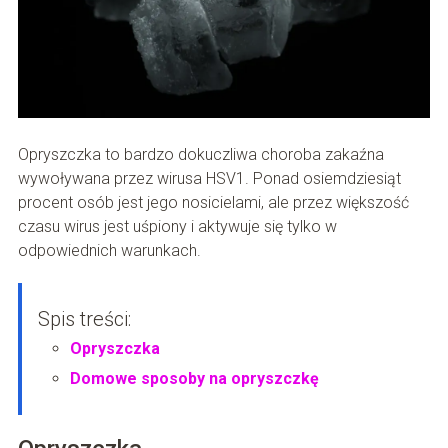
Opryszczka to bardzo dokuczliwa choroba zakaźna
wywoływana przez wirusa HSV1. Ponad osiemdziesiąt
procent osób jest jego nosicielami, ale przez większość
czasu wirus jest uśpiony i aktywuje się tylko w
odpowiednich warunkach.
Spis treści:
Opryszczka
Domowe sposoby na opryszczkę