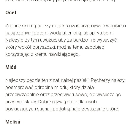
Ocet
Zmianę skórną należy co jakiś czas przemywać wacikiem
nasączonym octem, wodą utlenioną lub spirytusem.
Należy przy tym uważać, aby za bardzo nie wysuszyć
skóry wokół opryszczki, można temu zapobiec
korzystając z kremu nawilżającego.
Miód
Najlepszy będzie ten z naturalnej pasieki. Pęcherzy należy
posmarować odrobiną miodu, który działa
przeciwzapalnie oraz przeciwwirusowo, nie wysuszając
przy tym skóry. Dobre rozwiązanie dla osób
posiadających suchą i podatną na przesuszanie skórę.
Melisa