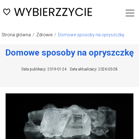
Strona główna
/
Zdrowie
/
Domowe sposoby na opryszczkę
Domowe sposoby na opryszczkę
Data publikacji: 2019-01-24
Data aktualizacji: 2026-03-28