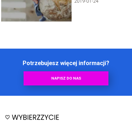
2019-01-24
Potrzebujesz więcej informacji?
NAPISZ DO NAS