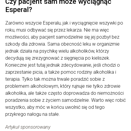
Czy pacjent sam może wyciągnąć
Esperal?
Zarówno wszycie Esperalu, jak i wyciągnięcie wszywki po
roku, musi odbywać się przez lekarza. Nie ma więc
możliwości, aby pacjent samodzielnie się jej pozbył bez
szkody dla zdrowia. Sama obecność leku w organizmie
jednak działa na psychikę wielu alkoholików, którzy
decydują się zrezygnować z sięgnięcia po kieliszek.
Konieczne jest tutaj jednak zdecydowanie, jeśli chodzi o
zaprzestanie picia, a także pomoc rodziny alkoholika i
terapia. Tylko tak można trwale poradzić sobie z
problemem alkoholowym, który rujnuje nie tylko zdrowie
alkoholika, ale także często doprowadza do niemożności
poradzenia sobie z życiem samodzielnie. Warto więc robić
wszystko, aby móc w końcu uwolnić się od tego
przykrego nałogu na stałe.
Artykuł sponsorowany