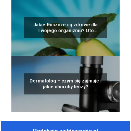
Jakie tłuszcze są zdrowe dla
Twojego organizmu? Oto
przegląd najlepszych opcji!
Dermatolog – czym się zajmuje i
jakie choroby leczy?
Redakcja wybiezzycie.pl