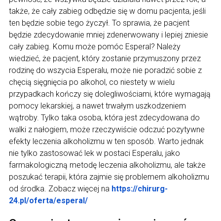
także, że cały zabieg odbędzie się w domu pacjenta, jeśli
ten będzie sobie tego życzył. To sprawia, że pacjent
będzie zdecydowanie mniej zdenerwowany i lepiej zniesie
cały zabieg. Komu może pomóc Esperal? Należy
wiedzieć, że pacjent, który zostanie przymuszony przez
rodzinę do wszycia Esperalu, może nie poradzić sobie z
chęcią sięgnięcia po alkohol, co niestety w wielu
przypadkach kończy się dolegliwościami, które wymagają
pomocy lekarskiej, a nawet trwałym uszkodzeniem
wątroby. Tylko taka osoba, która jest zdecydowana do
walki z nałogiem, może rzeczywiście odczuć pozytywne
efekty leczenia alkoholizmu w ten sposób. Warto jednak
nie tylko zastosować lek w postaci Esperalu, jako
farmakologiczną metodę leczenia alkoholizmu, ale także
poszukać terapii, która zajmie się problemem alkoholizmu
od środka. Zobacz więcej na
https://chirurg-
24.pl/oferta/esperal/