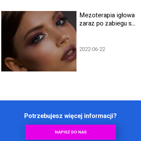
Mezoterapia igłowa
zaraz po zabiegu są
widoczne efekty
2022-06-22
Potrzebujesz więcej informacji?
NAPISZ DO NAS