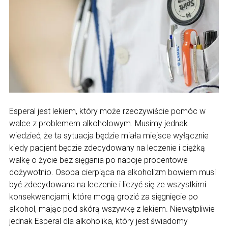
Esperal jest lekiem, który może rzeczywiście pomóc w
walce z problemem alkoholowym. Musimy jednak
wiedzieć, że ta sytuacja będzie miała miejsce wyłącznie
kiedy pacjent będzie zdecydowany na leczenie i ciężką
walkę o życie bez sięgania po napoje procentowe
dożywotnio. Osoba cierpiąca na alkoholizm bowiem musi
być zdecydowana na leczenie i liczyć się ze wszystkimi
konsekwencjami, które mogą grozić za sięgnięcie po
alkohol, mając pod skórą wszywkę z lekiem. Niewątpliwie
jednak Esperal dla alkoholika, który jest świadomy