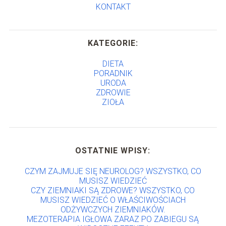
KONTAKT
KATEGORIE:
DIETA
PORADNIK
URODA
ZDROWIE
ZIOŁA
OSTATNIE WPISY:
CZYM ZAJMUJE SIĘ NEUROLOG? WSZYSTKO, CO
MUSISZ WIEDZIEĆ
CZY ZIEMNIAKI SĄ ZDROWE? WSZYSTKO, CO
MUSISZ WIEDZIEĆ O WŁAŚCIWOŚCIACH
ODŻYWCZYCH ZIEMNIAKÓW.
MEZOTERAPIA IGŁOWA ZARAZ PO ZABIEGU SĄ