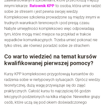
zaawansowanymi szkoleniami, które przechodzą między
innymi lekarze.
Ratownik KPP
to osoba, która umie radzić
sobie ze stresem i jest pewna swojej wiedzy.
Kompleksowe szkolenia prowadzone są między innymi w
trudnych warunkach terenowych i pod presją czasu.
Nabyte umiejętności kompleksowo więc odpowiadają
tym, które mogą mieć miejsce na przykład w trakcie
wypadków komunikacyjnych. Trzeba umieć pokonać nie
tylko stres, ale również poradzić sobie ze strachem.
Co warto wiedzieć na temat kursów
kwalifikowanej pierwszej pomocy?
Kursy KPP kompleksowo przygotowują kursantów do
radzenia sobie w nietypowych sytuacjach. Oprócz wiedzy
teoretycznej, dużą wagę przywiązuje się do zajęć
praktycznych. Całość kursu to najczęściej 66 godzin
lekcyjnych podzielonych na kilka etapów. Niewielkie grupy
osób, które uczą się pod okiem doświadczonego