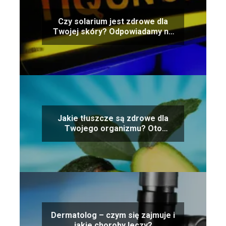
Czy solarium jest zdrowe dla
Twojej skóry? Odpowiadamy na
pytanie
Jakie tłuszcze są zdrowe dla
Twojego organizmu? Oto
przegląd najlepszych opcji!
Dermatolog – czym się zajmuje i
jakie choroby leczy?