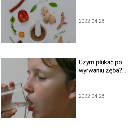
2022-04-28
Czym płukać po
wyrwaniu zęba?
Najlepsze sposoby!
2022-04-28