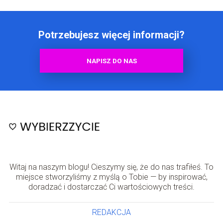
Potrzebujesz więcej informacji?
NAPISZ DO NAS
Witaj na naszym blogu! Cieszymy się, że do nas trafiłeś. To
miejsce stworzyliśmy z myślą o Tobie — by inspirować,
doradzać i dostarczać Ci wartościowych treści.
REDAKCJA