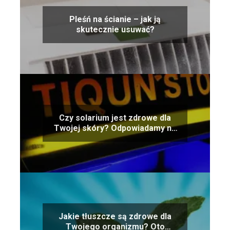
Pleśń na ścianie – jak ją
skutecznie usuwać?
Czy solarium jest zdrowe dla
Twojej skóry? Odpowiadamy na
pytanie
Jakie tłuszcze są zdrowe dla
Twojego organizmu? Oto