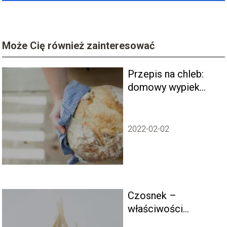
Może Cię również zainteresować
Przepis na chleb:
domowy wypiek
idealny dla każdej
rodziny
2022-02-02
Czosnek –
właściwości
zdrowotne i