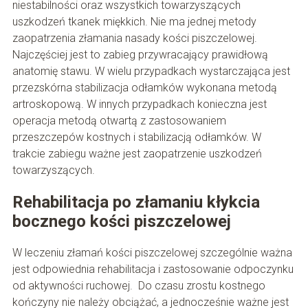
niestabilności oraz wszystkich towarzyszących
uszkodzeń tkanek miękkich. Nie ma jednej metody
zaopatrzenia złamania nasady kości piszczelowej.
Najczęściej jest to zabieg przywracający prawidłową
anatomię stawu. W wielu przypadkach wystarczająca jest
przezskórna stabilizacja odłamków wykonana metodą
artroskopową. W innych przypadkach konieczna jest
operacja metodą otwartą z zastosowaniem
przeszczepów kostnych i stabilizacją odłamków. W
trakcie zabiegu ważne jest zaopatrzenie uszkodzeń
towarzyszących.
Rehabilitacja po złamaniu kłykcia
bocznego kości piszczelowej
W leczeniu złamań kości piszczelowej szczególnie ważna
jest odpowiednia rehabilitacja i zastosowanie odpoczynku
od aktywności ruchowej. Do czasu zrostu kostnego
kończyny nie należy obciążać, a jednocześnie ważne jest