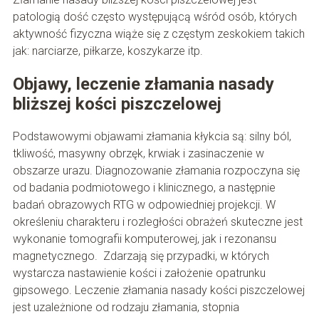
patologią dość często występującą wśród osób, których
aktywność fizyczna wiąże się z częstym zeskokiem takich
jak: narciarze, piłkarze, koszykarze itp.
Objawy, leczenie złamania nasady
bliższej kości piszczelowej
Podstawowymi objawami złamania kłykcia są: silny ból,
tkliwość, masywny obrzęk, krwiak i zasinaczenie w
obszarze urazu. Diagnozowanie złamania rozpoczyna się
od badania podmiotowego i klinicznego, a następnie
badań obrazowych RTG w odpowiedniej projekcji. W
określeniu charakteru i rozległości obrażeń skuteczne jest
wykonanie tomografii komputerowej, jak i rezonansu
magnetycznego. Zdarzają się przypadki, w których
wystarcza nastawienie kości i założenie opatrunku
gipsowego. Leczenie złamania nasady kości piszczelowej
jest uzależnione od rodzaju złamania, stopnia