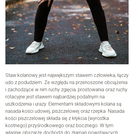
Staw kolanowy jest największym stawem człowieka, łączy
udo z podudziem. Ze względu na przenoszone obciążenia
i zachodzące w nim ruchy zgięcia, prostowania oraz ruchy
rotacyjne jest stawem najbardziej podatnym na
uszkodzenia i urazy. Elementami składowymi kolana są:
nasada kości udowej, piszczelowej oraz rzepka. Nasada
kości piszczelowej składa się z kłykcia (wyrostka
kostnego) przyśrodkowego oraz bocznego. W tym
właśnie obszarze dochodzi do złamań powstających