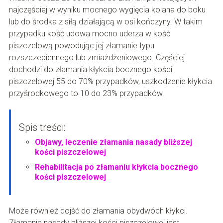
najczęściej w wyniku mocnego wygięcia kolana do boku
lub do środka z siłą działającą w osi kończyny. W takim
przypadku kość udowa mocno uderza w kość
piszczelową powodując jej złamanie typu
rozszczepiennego lub zmiażdżeniowego. Częściej
dochodzi do złamania kłykcia bocznego kości
piszczelowej 55 do 70% przypadków, uszkodzenie kłykcia
przyśrodkowego to 10 do 23% przypadków.
Spis treści:
Objawy, leczenie złamania nasady bliższej
kości piszczelowej
Rehabilitacja po złamaniu kłykcia bocznego
kości piszczelowej
Może również dojść do złamania obydwóch kłykci.
Złamanie nasady bliższej kości piszczelowej jest